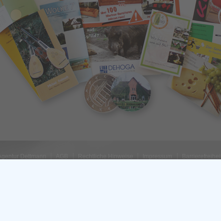
Agentur Dettmann
AGB
Rechtliche Hinweise
Impressum
Barrierefreihei
Cookie-Einstellungen